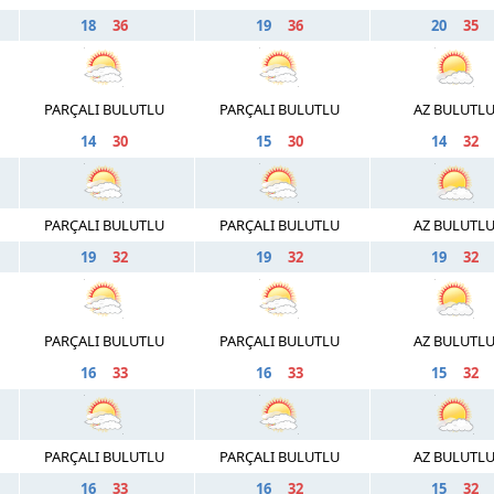
18
36
19
36
20
35
PARÇALI BULUTLU
PARÇALI BULUTLU
AZ BULUTL
14
30
15
30
14
32
PARÇALI BULUTLU
PARÇALI BULUTLU
AZ BULUTL
19
32
19
32
19
32
PARÇALI BULUTLU
PARÇALI BULUTLU
AZ BULUTL
16
33
16
33
15
32
PARÇALI BULUTLU
PARÇALI BULUTLU
AZ BULUTL
16
33
16
32
15
32