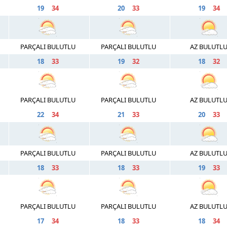
19
34
20
33
19
34
PARÇALI BULUTLU
PARÇALI BULUTLU
AZ BULUTL
18
33
19
32
18
32
PARÇALI BULUTLU
PARÇALI BULUTLU
AZ BULUTL
22
34
21
33
20
33
PARÇALI BULUTLU
PARÇALI BULUTLU
AZ BULUTL
18
33
18
33
19
33
PARÇALI BULUTLU
PARÇALI BULUTLU
AZ BULUTL
17
34
18
33
18
34