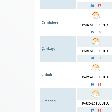
20
37
Çamlıdere
PARÇALI BULUTLU
15
30
Çankaya
PARÇALI BULUTLU
20
33
Çubuk
PARÇALI BULUTLU
16
34
Elmadağ
PARÇALI BULUTLU
17
34