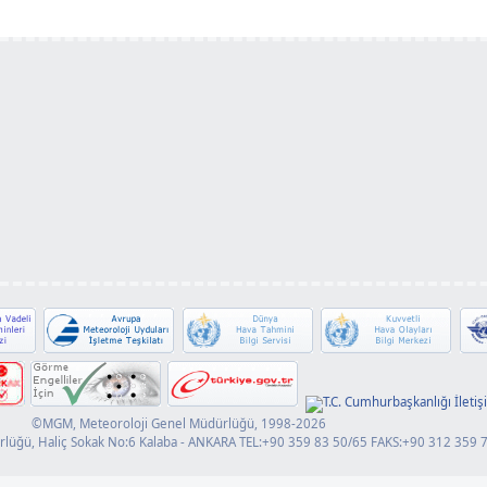
m
©MGM, Meteoroloji Genel Müdürlüğü, 1998-2026
rlüğü, Haliç Sokak No:6 Kalaba - ANKARA TEL:+90 359 83 50/65 FAKS:+90 312 359 