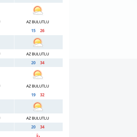
U
AZ BULUTLU
15
26
U
AZ BULUTLU
20
34
U
AZ BULUTLU
19
32
U
AZ BULUTLU
20
34