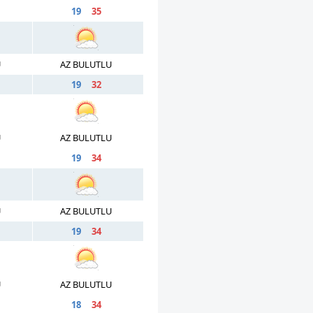
19
35
U
AZ BULUTLU
19
32
U
AZ BULUTLU
19
34
U
AZ BULUTLU
19
34
U
AZ BULUTLU
18
34