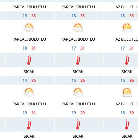
PARÇALI BULUTLU
PARÇALI BULUTLU
AZ BULUTL
19
33
18
33
18
33
PARÇALI BULUTLU
PARÇALI BULUTLU
AZ BULUTL
18
31
17
31
17
31
SICAK
SICAK
SICAK
14
35
15
36
15
36
PARÇALI BULUTLU
PARÇALI BULUTLU
AZ BULUTL
19
31
19
29
18
30
SICAK
SICAK
SICAK