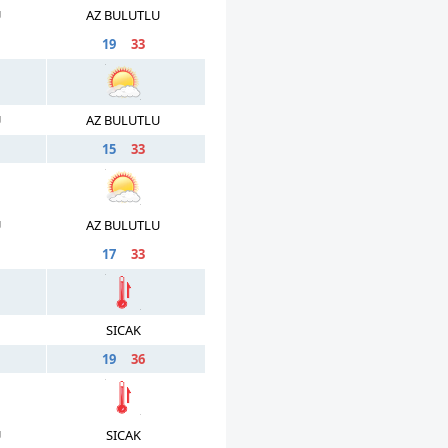
U
AZ BULUTLU
19
33
U
AZ BULUTLU
15
33
U
AZ BULUTLU
17
33
SICAK
19
36
U
SICAK