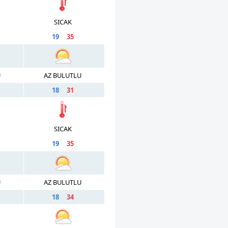
SICAK
19
35
U
AZ BULUTLU
18
31
SICAK
19
35
U
AZ BULUTLU
18
34