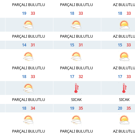
PARÇALI BULUTLU
PARÇALI BULUTLU
AZ BULUTL
19
33
18
33
18
33
PARÇALI BULUTLU
PARÇALI BULUTLU
AZ BULUTL
14
31
15
31
15
33
PARÇALI BULUTLU
PARÇALI BULUTLU
AZ BULUTL
18
33
17
32
17
33
PARÇALI BULUTLU
SICAK
SICAK
18
34
19
35
20
35
PARÇALI BULUTLU
PARÇALI BULUTLU
AZ BULUTL