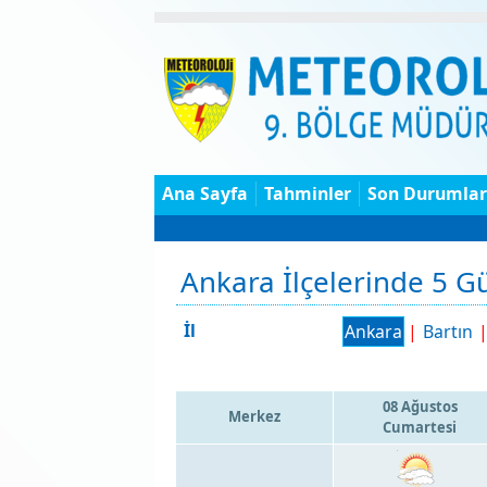
Ana Sayfa
Tahminler
Son Durumlar
Ankara İlçelerinde 5 
İl
Ankara
|
Bartın
08 Ağustos
Merkez
Cumartesi