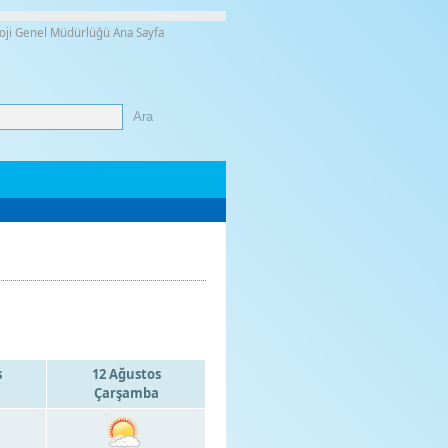
oji Genel Müdürlüğü Ana Sayfa
s
12 Ağustos
Çarşamba