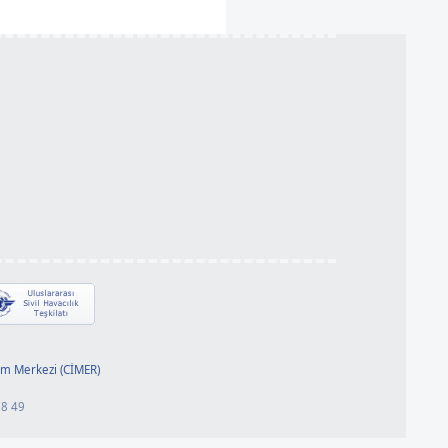
78 49