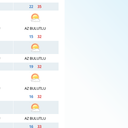
22
35
U
AZ BULUTLU
15
32
U
AZ BULUTLU
19
32
U
AZ BULUTLU
16
32
U
AZ BULUTLU
16
33