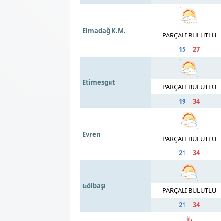
Elmadağ K.M.
PARÇALI BULUTLU
15
27
Etimesgut
PARÇALI BULUTLU
19
34
Evren
PARÇALI BULUTLU
21
34
Gölbaşı
PARÇALI BULUTLU
21
34