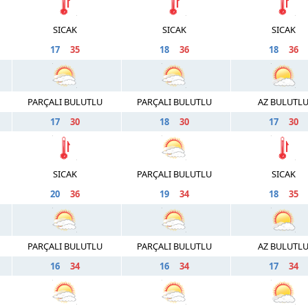
SICAK
SICAK
SICAK
17
35
18
36
18
36
PARÇALI BULUTLU
PARÇALI BULUTLU
AZ BULUTL
17
30
18
30
17
30
SICAK
PARÇALI BULUTLU
SICAK
20
36
19
34
18
35
PARÇALI BULUTLU
PARÇALI BULUTLU
AZ BULUTL
16
34
16
34
17
34