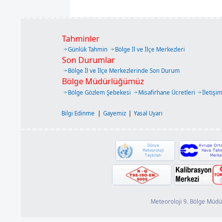
Tahminler
Günlük Tahmin
Bölge İl ve İlçe Merkezleri
Son Durumlar
Bölge İl ve İlçe Merkezlerinde Son Durum
Bölge Müdürlüğümüz
Bölge Gözlem Şebekesi
Misafirhane Ücretleri
İletişi
Bilgi Edinme
|
Gayemiz
|
Yasal Uyarı
Meteoroloji 9. Bölge Müdü