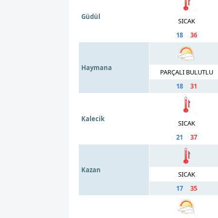
Güdül
SICAK
18
36
Haymana
PARÇALI BULUTLU
18
31
Kalecik
SICAK
21
37
Kazan
SICAK
17
35