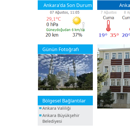
Ankara'da Son Durum
Anka
Günün Fotoğrafı
Bölgesel Bağlantılar
Ankara Valiliği
Ankara Büyükşehir
Belediyesi