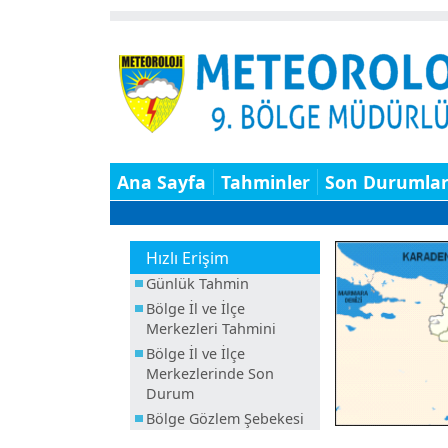
Ana Sayfa
Tahminler
Son Durumla
Hızlı Erişim
Günlük Tahmin
Bölge İl ve İlçe
Merkezleri Tahmini
Bölge İl ve İlçe
Merkezlerinde Son
Durum
Bölge Gözlem Şebekesi